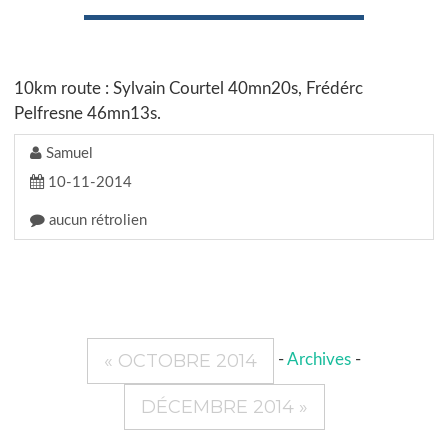
10km route : Sylvain Courtel 40mn20s, Frédérc
Pelfresne 46mn13s.
Samuel
10-11-2014
aucun rétrolien
« OCTOBRE 2014
-
Archives
-
DÉCEMBRE 2014 »