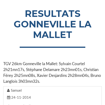
RESULTATS
GONNEVILLE LA
MALLET
TGV 26km Gonneville la Mallet: Sylvain Courtel
2h21mn17s, Stéphane Delamare 2h23mn01s, Christian
Férey 2h25mn08s, Xavier Desjardins 2h28mn04s, Bruno
Langlois 3h03mn32s.
Samuel
24-11-2014