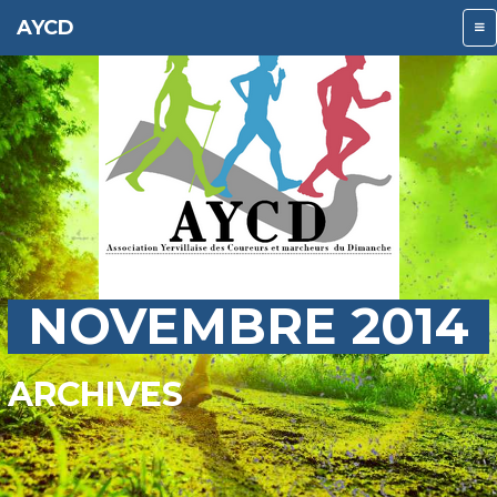
AYCD
NOVEMBRE 2014
ARCHIVES