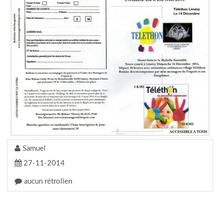
Samuel
27-11-2014
aucun rétrolien