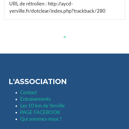
URL de rétrolien : http://aycd-
yerville.fr/dotclear/index.php?trackback/280
L'ASSOCIATION
Contact
Entrainements
Les 10 km de Yerville
PAGE FACEBOOK
Qui sommes-nous ?