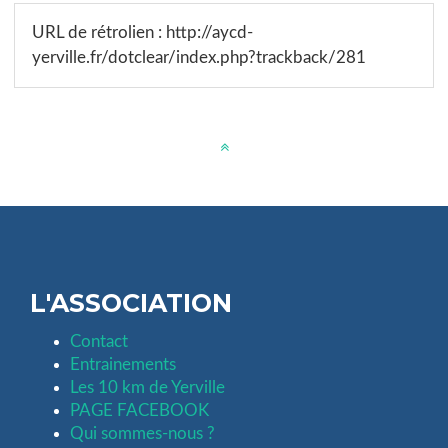
URL de rétrolien : http://aycd-
yerville.fr/dotclear/index.php?trackback/281
L'ASSOCIATION
Contact
Entrainements
Les 10 km de Yerville
PAGE FACEBOOK
Qui sommes-nous ?