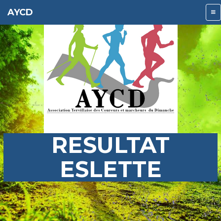
AYCD
RESULTAT
ESLETTE