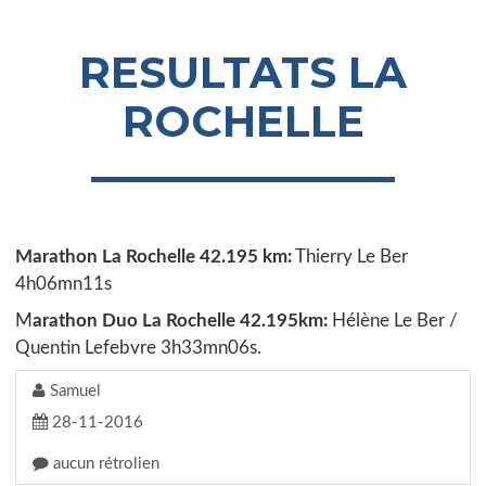
RESULTATS LA
ROCHELLE
Marathon La Rochelle 42.195 km:
Thierry Le Ber
4h06mn11s
M
arathon Duo La Rochelle 42.195km:
Hélène Le Ber /
Quentin Lefebvre 3h33mn06s.
Samuel
28-11-2016
aucun rétrolien