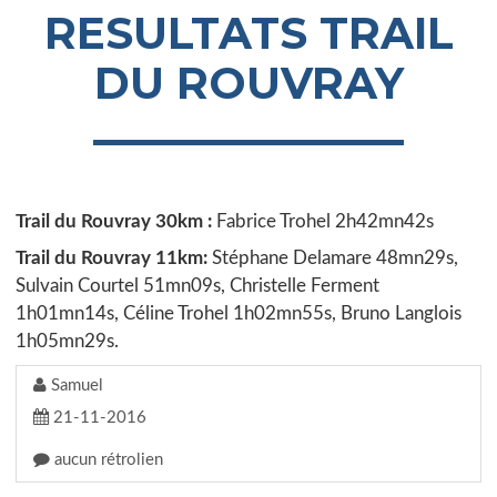
RESULTATS TRAIL
DU ROUVRAY
Trail du Rouvray 30km :
Fabrice Trohel 2h42mn42s
Trail du Rouvray 11km:
Stéphane Delamare 48mn29s,
Sulvain Courtel 51mn09s, Christelle Ferment
1h01mn14s, Céline Trohel 1h02mn55s, Bruno Langlois
1h05mn29s.
Samuel
21-11-2016
aucun rétrolien