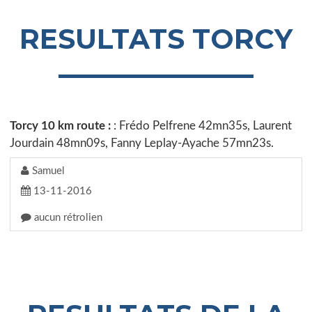
RESULTATS TORCY
Torcy 10 km route :
: Frédo Pelfrene 42mn35s, Laurent
Jourdain 48mn09s, Fanny Leplay-Ayache 57mn23s.
Samuel
13-11-2016
aucun rétrolien