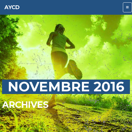
AYCD
NOVEMBRE 2016
ARCHIVES