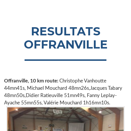
RESULTATS
OFFRANVILLE
Offranville, 10 km route:
Christophe Vanhoutte
44mn41s, Michael Mouchard 48mn26s,Jacques Tabary
48mn50s,Didier Ratieuville 51mn49s, Fanny Leplay-
Ayache 55mn55s, Valérie Mouchard 1h16mn10s.