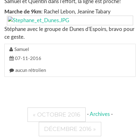
Samuel et Quentin dans l'effort, la ligne est proche!
Marche de 9km
: Rachel Lebon, Jeanine Tabary
Stéphane avec le groupe de Dunes d'Espoirs, bravo pour
ce geste.
Samuel
07-11-2016
aucun rétrolien
« OCTOBRE 2016
-
Archives
-
DÉCEMBRE 2016 »