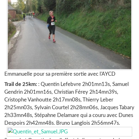
Emmanuelle pour sa première sortie avec l'AYCD
Trail de 25km:
: Quentin Lefebvre 2h01mn13s, Samuel
Gendrin 2h01mn16s, Christian Férey 2h14mn39s,
Cristophe Vanhoutte 2h17mn08s, Thierry Leber
2h25mn03s, Sylvain Courtel 2h28mn06s, Jacques Tabary
2h33mn48s, Stépahne Delamare qui a couru avec Dunes
Despoirs 2h42mn48s. Bruno Langlois 2h56mn47s.