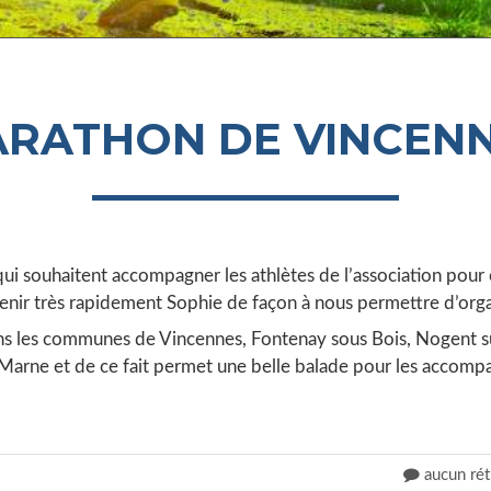
RATHON DE VINCEN
qui souhaitent accompagner les athlètes de l’association pou
enir très rapidement Sophie de façon à nous permettre d’organ
s les communes de Vincennes, Fontenay sous Bois, Nogent sur
Marne et de ce fait permet une belle balade pour les accompa
aucun rét