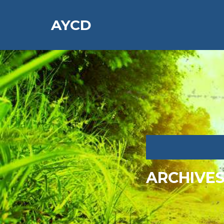
AYCD
ARCHIVE