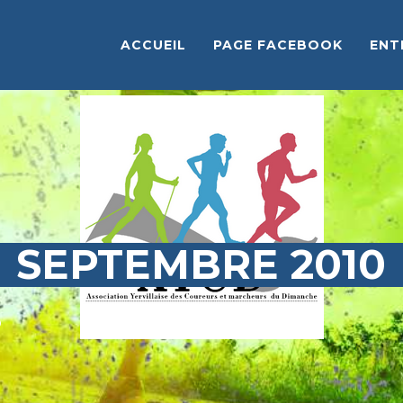
ACCUEIL
PAGE FACEBOOK
ENT
SEPTEMBRE 2010
S