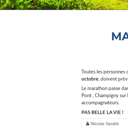
MA
Toutes les personnes 
octobre
, doivent prév
Le marathon passe dan
Pont , Champigny sur 
accompagnateurs.
PAS BELLE LA VIE !
Nicolas Savalle