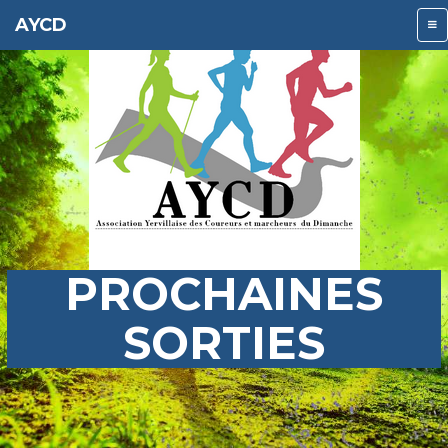
AYCD
PROCHAINES
SORTIES