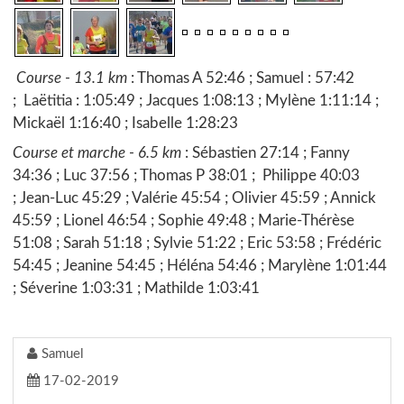
Course - 13.1 km
: Thomas A 52:46 ; Samuel : 57:42
; Laëtitia : 1:05:49 ; Jacques 1:08:13 ; Mylène 1:11:14 ;
Mickaël 1:16:40 ; Isabelle 1:28:23
Course et marche - 6.5 km
: Sébastien 27:14 ; Fanny
34:36 ; Luc 37:56 ; Thomas P 38:01 ; Philippe 40:03
; Jean-Luc 45:29 ; Valérie 45:54 ; Olivier 45:59 ; Annick
45:59 ; Lionel 46:54 ; Sophie 49:48 ; Marie-Thérèse
51:08 ; Sarah 51:18 ; Sylvie 51:22 ; Eric 53:58 ; Frédéric
54:45 ; Jeanine 54:45 ; Héléna 54:46 ; Marylène 1:01:44
; Séverine 1:03:31 ; Mathilde 1:03:41
Samuel
17-02-2019