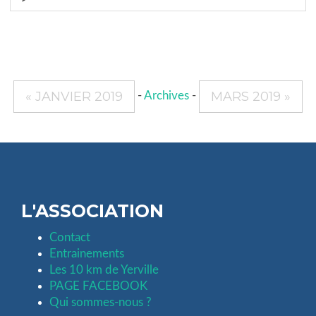
« JANVIER 2019
MARS 2019 »
-
Archives
-
L'ASSOCIATION
Contact
Entrainements
Les 10 km de Yerville
PAGE FACEBOOK
Qui sommes-nous ?