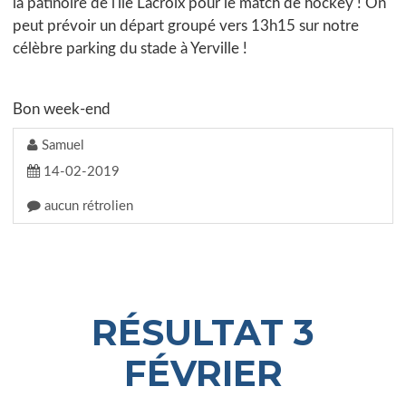
la patinoire de l'île Lacroix pour le match de hockey ! On
peut prévoir un départ groupé vers 13h15 sur notre
célèbre parking du stade à Yerville !
Bon week-end
Samuel
14-02-2019
aucun rétrolien
RÉSULTAT 3
FÉVRIER