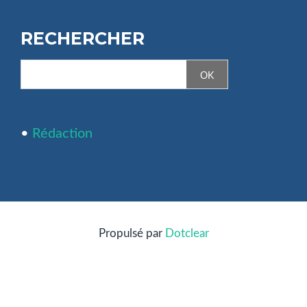
RECHERCHER
•
Rédaction
Propulsé par
Dotclear