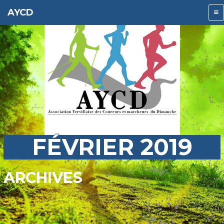
AYCD
FÉVRIER 2019
ARCHIVES