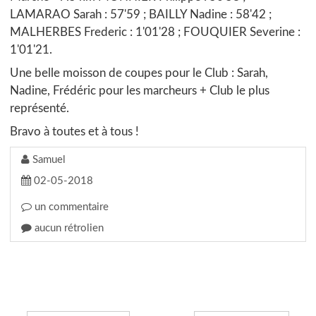
LAMARAO Sarah : 57'59 ; BAILLY Nadine : 58'42 ;
MALHERBES Frederic : 1'01'28 ; FOUQUIER Severine :
1'01'21.
Une belle moisson de coupes pour le Club : Sarah,
Nadine, Frédéric pour les marcheurs + Club le plus
représenté.
Bravo à toutes et à tous !
Samuel
02-05-2018
un commentaire
aucun rétrolien