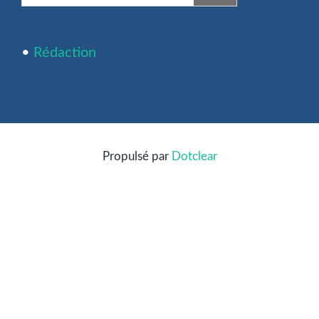
•
Rédaction
Propulsé par
Dotclear