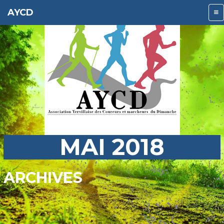
AYCD
MAI 2018
ARCHIVES