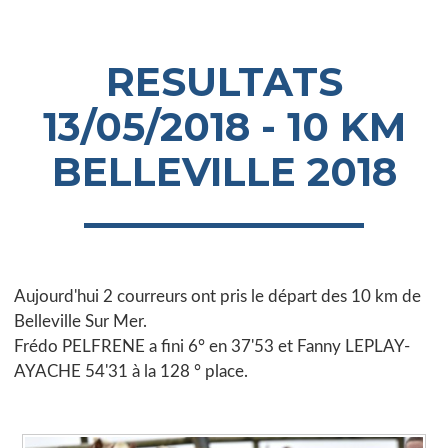
RESULTATS
13/05/2018 - 10 KM
BELLEVILLE 2018
Aujourd'hui 2 courreurs ont pris le départ des 10 km de
Belleville Sur Mer.
Frédo PELFRENE a fini 6° en 37'53 et Fanny LEPLAY-
AYACHE 54'31 à la 128 ° place.