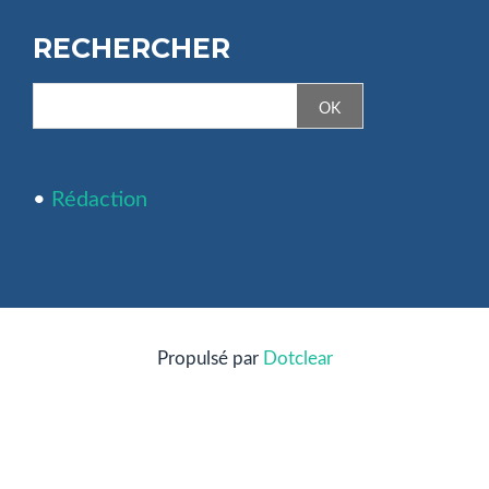
RECHERCHER
•
Rédaction
Propulsé par
Dotclear