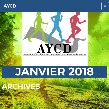
AYCD
JANVIER 2018
ARCHIVES