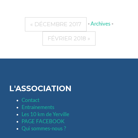
« DÉCEMBRE 2017
-
Archives
-
FÉVRIER 2018 »
L'ASSOCIATION
Contact
Entrainements
Les 10 km de Yerville
PAGE FACEBOOK
Qui sommes-nous ?