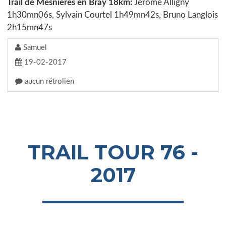
Trail de Mesnières en Bray 18km:
Jérôme Alligny
1h30mn06s, Sylvain Courtel 1h49mn42s, Bruno Langlois
2h15mn47s
Samuel
19-02-2017
aucun rétrolien
TRAIL TOUR 76 -
2017