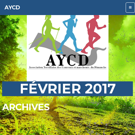
AYCD
FÉVRIER 2017
ARCHIVES