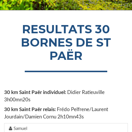
RESULTATS 30
BORNES DE ST
PAËR
30 km Saint Paër individuel:
Didier Ratieuville
3h00mn20s
30 km Saint Paër relais:
Frédo Pelfrene/Laurent
Jourdain/Damien Cornu 2h10mn43s
Samuel