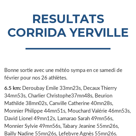
RESULTATS
CORRIDA YERVILLE
Bonne sortie avec une météo sympa en ce samedi de
février pour nos 26 athlètes.
6.5 km:
Deroubay Emile 33mn23s, Decaux Thierry
34mn53s, Charlier Christophe37mn48s, Beurion
Mathilde 38mn02s, Canville Catherine 40mn28s,
Monnier Philippe 44mn51s, Mouchard Valérie 46mn53s,
David Lionel 49mn12s, Lamarao Sarah 49mn56s,
Monnier Sylvie 49mn56s, Tabary Jeanine 55mn26s,
Bailly Nadine 55mn26s, Lefebvre Agnès 55mn26s.