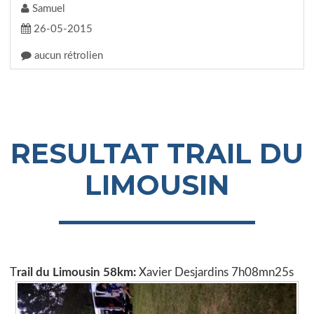
Samuel
26-05-2015
aucun rétrolien
RESULTAT TRAIL DU
LIMOUSIN
T
rail du Limousin 58km:
Xavier Desjardins 7h08mn25s