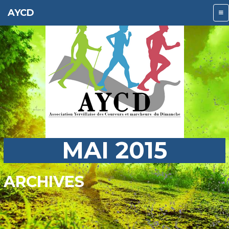
AYCD
MAI 2015
ARCHIVES