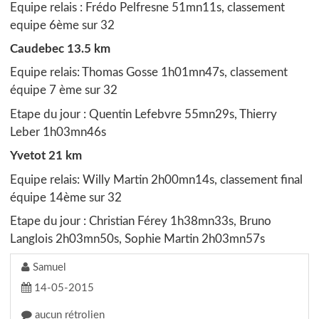
Equipe relais : Frédo Pelfresne 51mn11s, classement
equipe 6ème sur 32
Caudebec 13.5 km
Equipe relais: Thomas Gosse 1h01mn47s, classement
équipe 7 ème sur 32
Etape du jour : Quentin Lefebvre 55mn29s, Thierry
Leber 1h03mn46s
Yvetot 21 km
Equipe relais: Willy Martin 2h00mn14s, classement final
équipe 14ème sur 32
Etape du jour : Christian Férey 1h38mn33s, Bruno
Langlois 2h03mn50s, Sophie Martin 2h03mn57s
Samuel
14-05-2015
aucun rétrolien