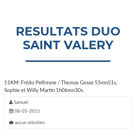
RESULTATS DUO
SAINT VALERY
11KM: Frédo Pelfresne / Thomas Gosse 55mn51s,
Sophie et Willy Martin 1h06mn30s.
Samuel
08-05-2015
aucun rétrolien