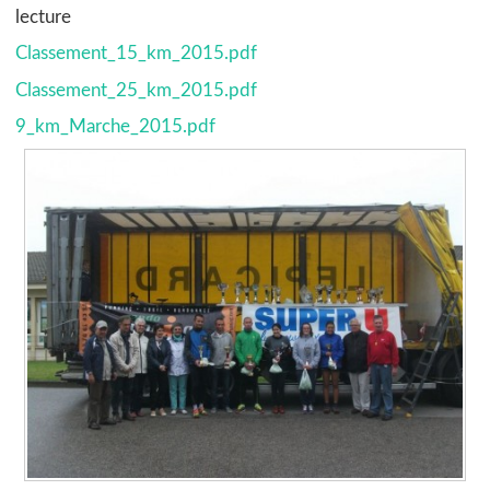
lecture
Classement_15_km_2015.pdf
Classement_25_km_2015.pdf
9_km_Marche_2015.pdf