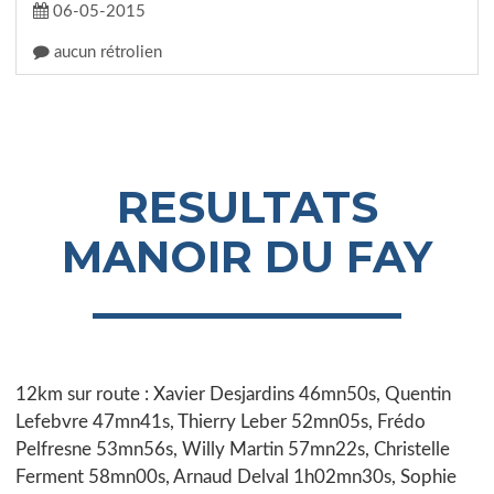
06-05-2015
aucun rétrolien
RESULTATS
MANOIR DU FAY
12km sur route : Xavier Desjardins 46mn50s, Quentin
Lefebvre 47mn41s, Thierry Leber 52mn05s, Frédo
Pelfresne 53mn56s, Willy Martin 57mn22s, Christelle
Ferment 58mn00s, Arnaud Delval 1h02mn30s, Sophie