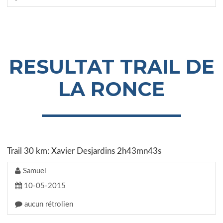
RESULTAT TRAIL DE
LA RONCE
Trail 30 km: Xavier Desjardins 2h43mn43s
Samuel
10-05-2015
aucun rétrolien