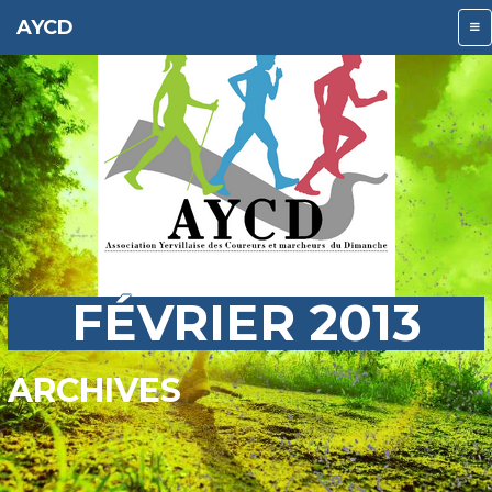
AYCD
FÉVRIER 2013
ARCHIVES