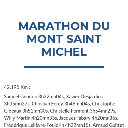
MARATHON DU
MONT SAINT
MICHEL
42,195 Km :
Samuel Gendrin 3h22mn04s, Xavier Desjardins
3h35mn27s, Christian Férey 3h48mn04s, Christophe
Gibeaux 3h51mn30s, Christelle Ferment 3h54mn29s,
Willy Martin 4h20mn33s, Jacques Tabary 4h20mn36s,
Frédérique Lelièvre-Fouldrin 4h22mn15s, Arnaud Guittet