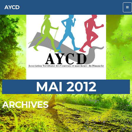
AYCD
MAI 2012
ARCHIVES