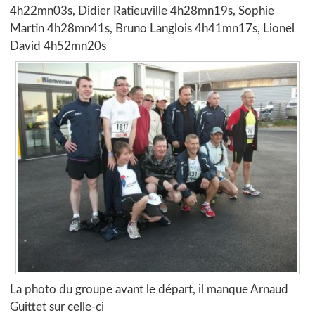
4h22mn03s, Didier Ratieuville 4h28mn19s, Sophie
Martin 4h28mn41s, Bruno Langlois 4h41mn17s, Lionel
David 4h52mn20s
La photo du groupe avant le départ, il manque Arnaud
Guittet sur celle-ci