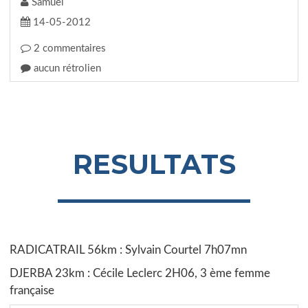
Samuel
14-05-2012
2 commentaires
aucun rétrolien
RESULTATS
RADICATRAIL 56km : Sylvain Courtel 7h07mn
DJERBA 23km : Cécile Leclerc 2H06, 3 ème femme
française