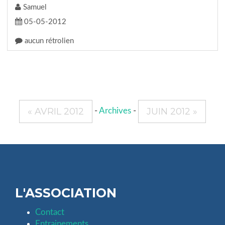
Samuel
05-05-2012
aucun rétrolien
« AVRIL 2012
JUIN 2012 »
-
Archives
-
L'ASSOCIATION
Contact
Entrainements