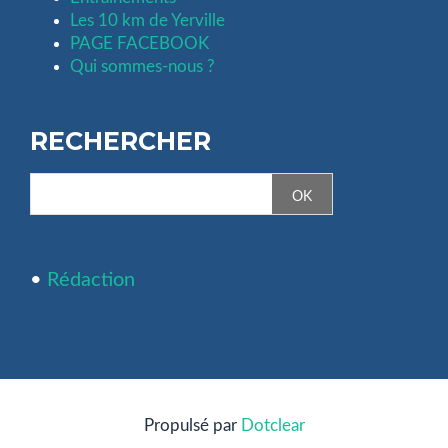
Les 10 km de Yerville
PAGE FACEBOOK
Qui sommes-nous ?
RECHERCHER
•
Rédaction
Propulsé par
Dotclear