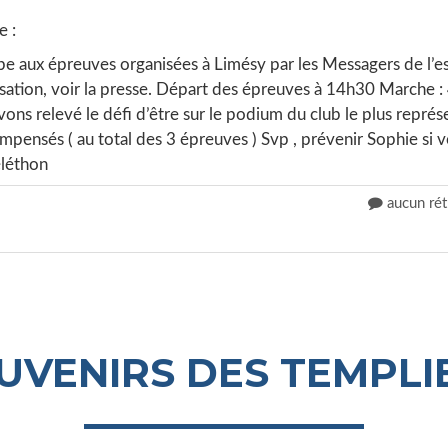
 :
e aux épreuves organisées à Limésy par les Messagers de l’
isation, voir la presse. Départ des épreuves à 14h30 Marche : 
ns relevé le défi d’être sur le podium du club le plus repré
mpensés ( au total des 3 épreuves ) Svp , prévenir Sophie si vo
éléthon
aucun rét
UVENIRS DES TEMPLI