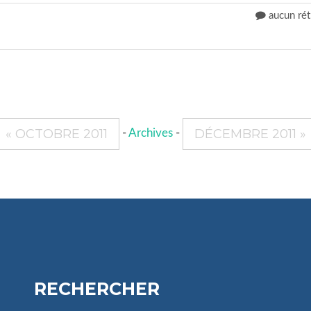
aucun rét
« OCTOBRE 2011
DÉCEMBRE 2011 »
-
Archives
-
RECHERCHER