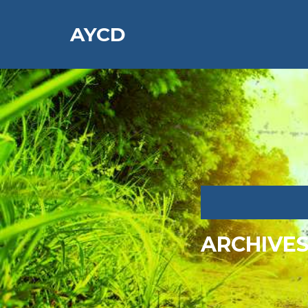
AYCD
ARCHIVE