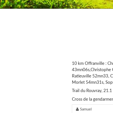
10 km Offranville : C
43mn06s,Christophe G
Ratieuville 52mn33, 
Morlet 54mn31s, Soph
Trail du Rouvray, 21.
Cross de la gendarmer
Samuel