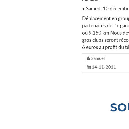
• Samedi 10 décembre
Déplacement en group
partenaires de l’organ
ou 9.150 km Nous devo
gros clubs seront réco
6 euros au profit du t
Samuel
14-11-2011
SO