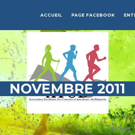
ACCUEIL
PAGE FACEBOOK
ENT
NOVEMBRE 2011
S