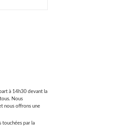
part à 14h30 devant la
 tous. Nous
t nous offrons une
s touchées par la