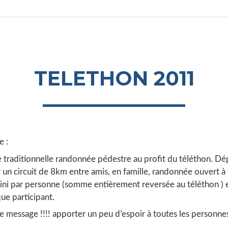
TELETHON 2011
 :
 traditionnelle randonnée pédestre au profit du téléthon. Dé
r un circuit de 8km entre amis, en famille, randonnée ouvert à
i par personne (somme entièrement reversée au téléthon ) e
ue participant.
le message !!!! apporter un peu d’espoir à toutes les personne