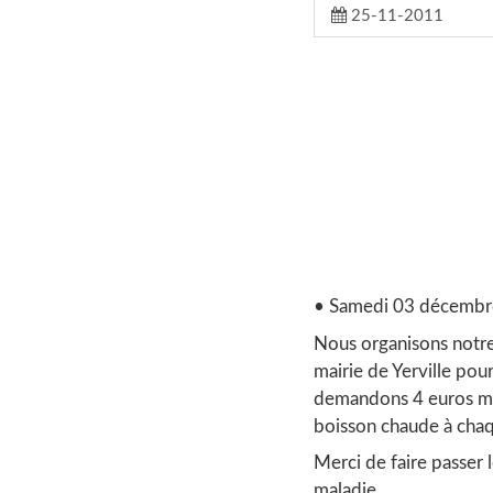
25-11-2011
• Samedi 03 décembre
Nous organisons notre
mairie de Yerville pou
demandons 4 euros min
boisson chaude à chaq
Merci de faire passer 
maladie.