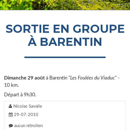
SORTIE EN GROUPE
À BARENTIN
Dimanche 29 août
à Barentin "
Les Foulées du Viaduc
" -
10 km.
Départ à 9h30.
Nicolas Savalle
29-07-2010
aucun rétrolien