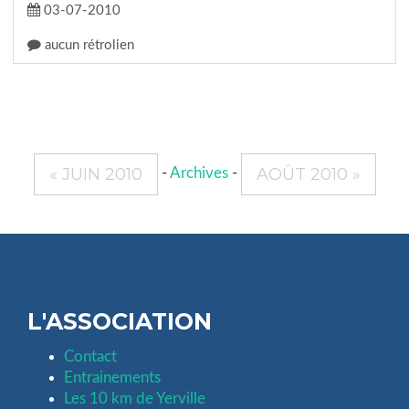
03-07-2010
aucun rétrolien
« JUIN 2010
AOÛT 2010 »
-
Archives
-
L'ASSOCIATION
Contact
Entrainements
Les 10 km de Yerville