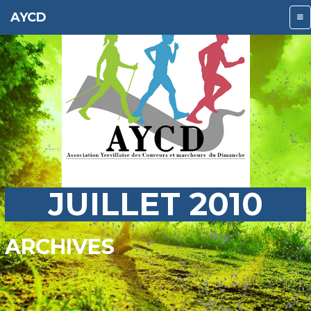
AYCD
JUILLET 2010
ARCHIVES