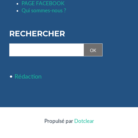
PAGE FACEBOOK
Qui sommes-nous ?
RECHERCHER
•
Rédaction
Propulsé par
Dotclear