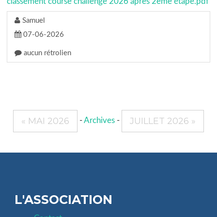
classement course challenge 2026 après 2ème étape.pdf
Samuel
07-06-2026
aucun rétrolien
« MAI 2026
JUILLET 2026 »
-
Archives
-
L'ASSOCIATION