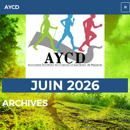
AYCD
JUIN 2026
ARCHIVES