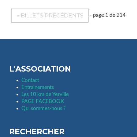
« BILLETS PRÉCÉDENTS
- page 1 de 214
L'ASSOCIATION
Contact
Entrainements
Les 10 km de Yerville
PAGE FACEBOOK
Qui sommes-nous ?
RECHERCHER